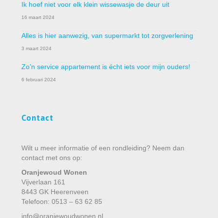
Ik hoef niet voor elk klein wissewasje de deur uit
16 maart 2024
Alles is hier aanwezig, van supermarkt tot zorgverlening
3 maart 2024
Zo’n service appartement is écht iets voor mijn ouders!
6 februari 2024
Contact
Wilt u meer informatie of een rondleiding? Neem dan
contact met ons op:
Oranjewoud Wonen
Vijverlaan 161
8443 GK Heerenveen
Telefoon: 0513 – 63 62 85
info@oranjewoudwonen.nl