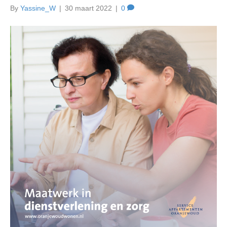
By
Yassine_W
|
30 maart 2022
|
0