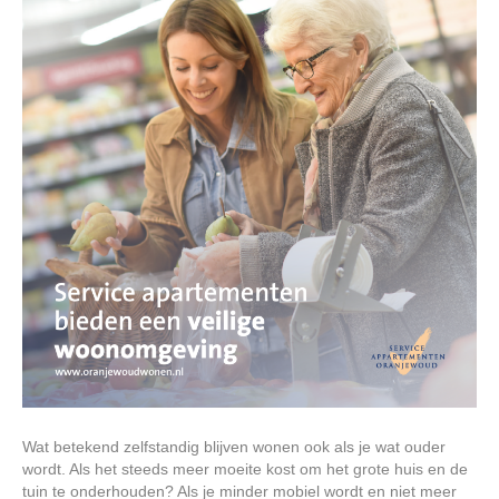
Wat betekend zelfstandig blijven wonen ook als je wat ouder
wordt. Als het steeds meer moeite kost om het grote huis en de
tuin te onderhouden? Als je minder mobiel wordt en niet meer